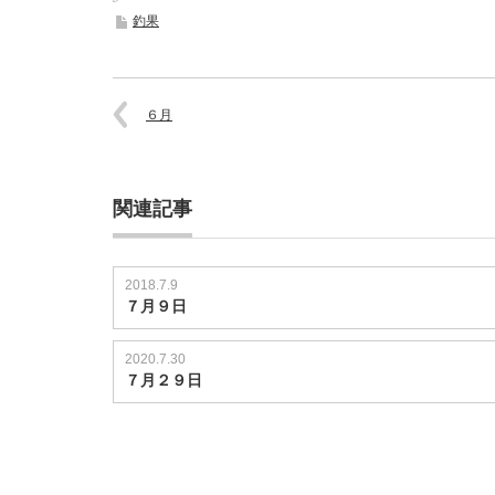
釣果
６月
関連記事
2018.7.9
７月９日
2020.7.30
７月２９日