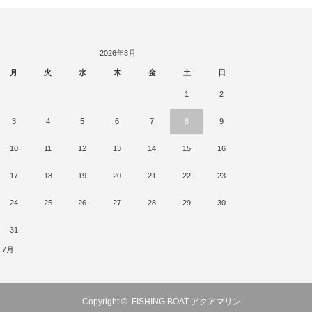
2026年8月
月
火
水
木
金
土
日
1
2
3
4
5
6
7
8
9
10
11
12
13
14
15
16
17
18
19
20
21
22
23
24
25
26
27
28
29
30
31
« 7月
Copyright ©
FISHING BOAT アクアマリン