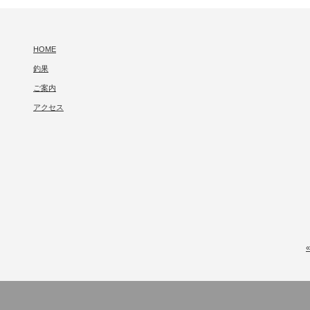
HOME
釣果
ご案内
アクセス