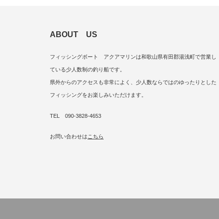
ABOUT US
フィッシングボート アクアマリンは和歌山県有田郡湯浅町で営業し
ている少人数制の釣り船です。
県外からのアクセスも非常によく、少人数ならではのゆったりとした
フィッシングをお楽しみいただけます。
TEL 090-3828-4653
お問い合わせは
こちら