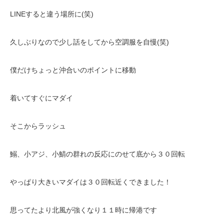
LINEすると違う場所に(笑)
久しぶりなので少し話をしてから空調服を自慢(笑)
僕だけちょっと沖合いのポイントに移動
着いてすぐにマダイ
そこからラッシュ
鰯、小アジ、小鯖の群れの反応にのせて底から３０回転
やっぱり大きいマダイは３０回転近くできました！
思ってたより北風が強くなり１１時に帰港です