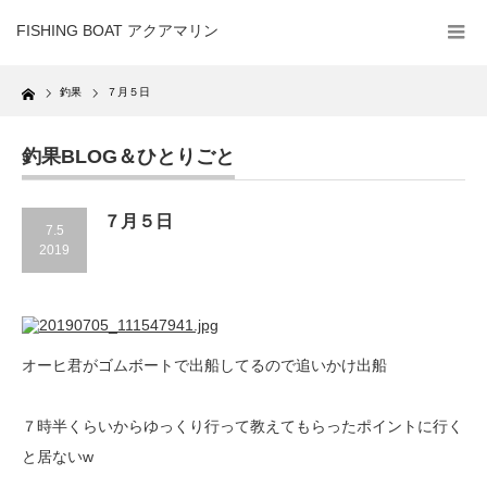
FISHING BOAT アクアマリン
Home
釣果
７月５日
釣果BLOG＆ひとりごと
７月５日
7.5
2019
オーヒ君がゴムボートで出船してるので追いかけ出船
７時半くらいからゆっくり行って教えてもらったポイントに行く
と居ないw