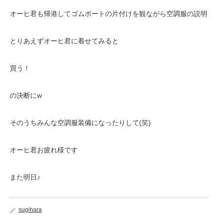
オーヒ君も帰港してゴムボートの片付けを観ながら空調服の説明
とりあえずオーヒ君に着せてみると
買う！
の決断にw
そのうちみんな空調服装備になったりして(笑)
オーヒ君お疲れ様です
また明日♪
sugihara